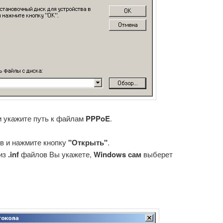
 укажите путь к файлам
PPPoE
.
 и нажмите кнопку
"Открыть"
.
 из
.inf
файлов Вы укажете,
Windows сам
выберет