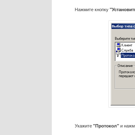
Нажмите кнопку
"Установи
Укажите
"Протокол"
и нажм