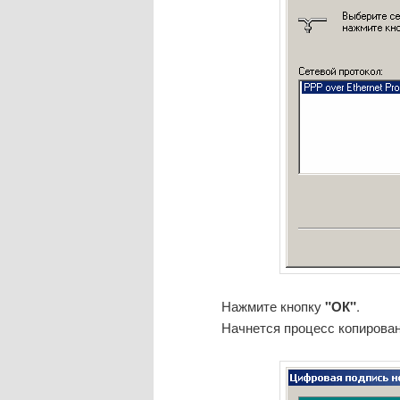
Нажмите кнопку
"ОК"
.
Начнется процесс копирова