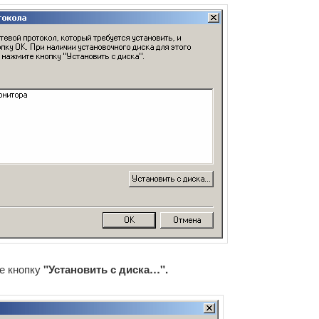
е кнопку
"Установить с диска…".