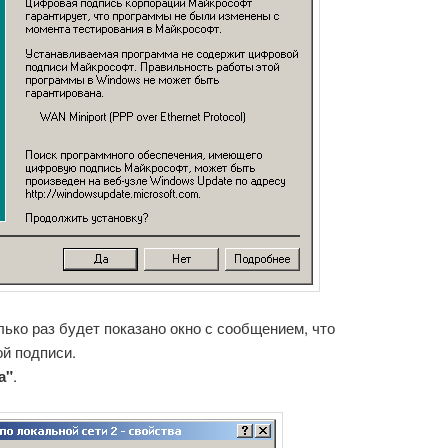
лько раз будет показано окно с сообщением, что
й подписи.
а"
.