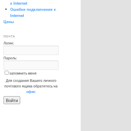
к Internet
Ошибки подключения к
Internet
Цены
ПОЧТА
Логин:
Пароль:
запомнить меня
Для создания Вашего личного
почтового ящика обратитесь на
офис