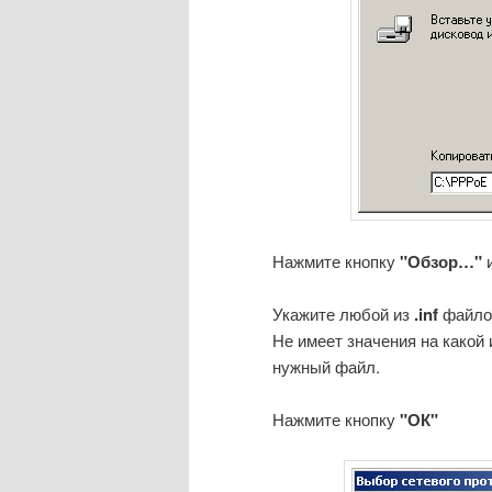
Нажмите кнопку
"Обзор…"
и
Укажите любой из
.inf
файлов
Не имеет значения на какой
нужный файл.
Нажмите кнопку
"ОК"